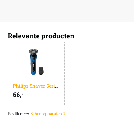
Relevante producten
Philips Shaver Series 5000 S5466/17
66,
75
Bekijk meer
Scheerapparaten