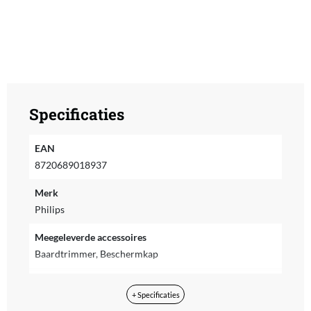
Specificaties
EAN
8720689018937
Merk
Philips
Meegeleverde accessoires
Baardtrimmer, Beschermkap
Voedingstype
+ Specificaties
Accu