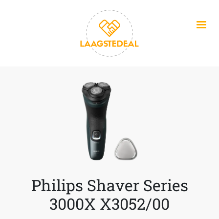
Overslaan en naar de inhoud gaan
Philips Shaver Series
3000X X3052/00