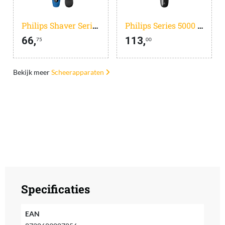
Philips Shaver Series 5000 S5466/17
Philips Series 5000 S5898/35
66,
113,
75
00
Bekijk meer
Scheerapparaten
Specificaties
EAN