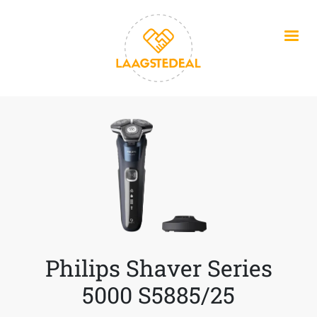
Overslaan en naar de inhoud gaan
Philips Shaver Series
5000 S5885/25