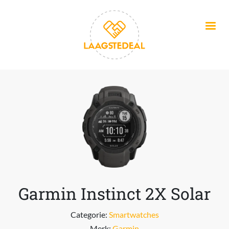
Overslaan en naar de inhoud gaan
Garmin Instinct 2X Solar
Categorie:
Smartwatches
Merk:
Garmin