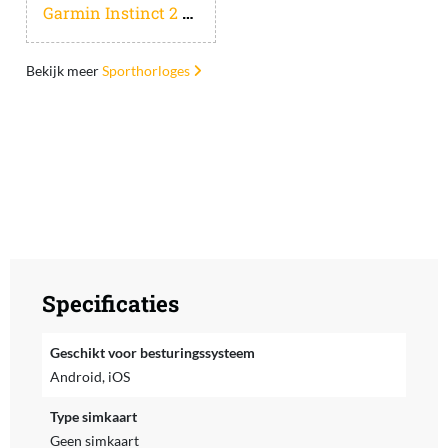
Garmin Instinct 2 Grafiet
Bekijk meer
Sporthorloges
Specificaties
Geschikt voor besturingssysteem
Android, iOS
Type simkaart
Geen simkaart