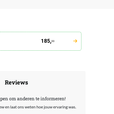
185,
00
Reviews
lpen om anderen te informeren!
view en laat ons weten hoe jouw ervaring was.