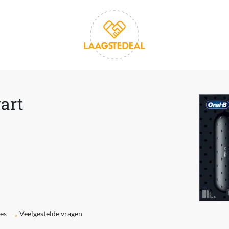
art
ies
Veelgestelde vragen