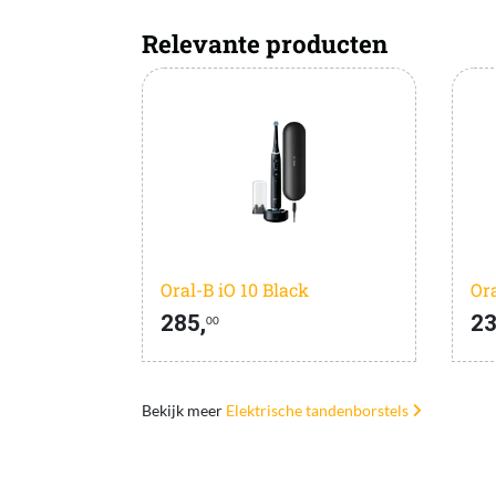
Relevante producten
Oral-B iO 10 Black
285,
23
00
Bekijk meer
Elektrische tandenborstels