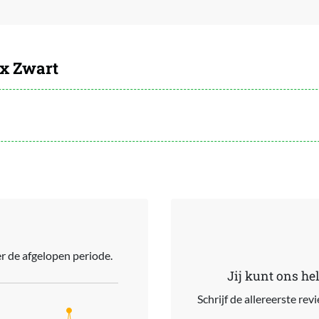
yx Zwart
r de afgelopen periode.
Jij kunt ons he
Schrijf de allereerste re