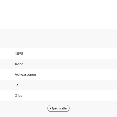
1898
Rond
Volwassenen
Ja
2 jaar
zwart
+ Specificaties
Medium