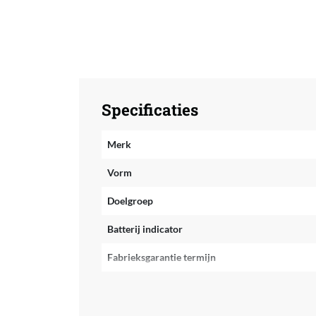
Specificaties
Merk
Vorm
Doelgroep
Batterij indicator
Fabrieksgarantie termijn
Kleur
Hardheid