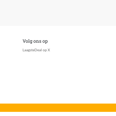
Volg ons op
LaagsteDeal op X