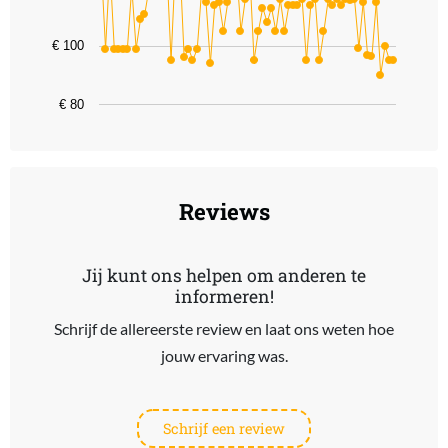
The chart has 1 Y axis displaying values. Data ranges from 89.99 t
€ 100
€ 80
End of interactive chart.
Reviews
Jij kunt ons helpen om anderen te
informeren!
Schrijf de allereerste review en laat ons weten hoe
jouw ervaring was.
Schrijf een review