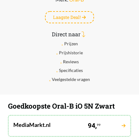
Laagste Deal!
Direct naar
Prijzen
Prijshistorie
Reviews
Specificaties
Veelgestelde vragen
Goedkoopste Oral-B iO 5N Zwart
MediaMarkt.nl
94,
99