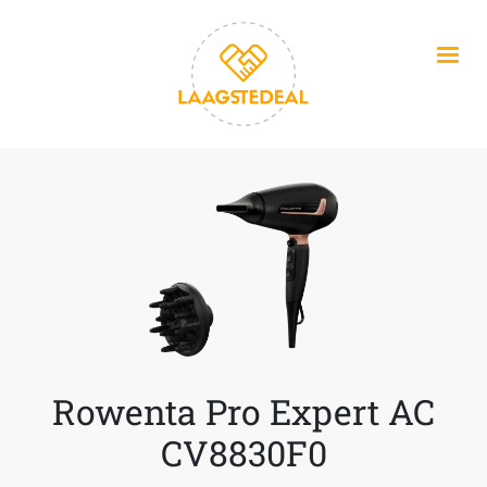
Overslaan en naar de inhoud gaan
Rowenta Pro Expert AC
CV8830F0