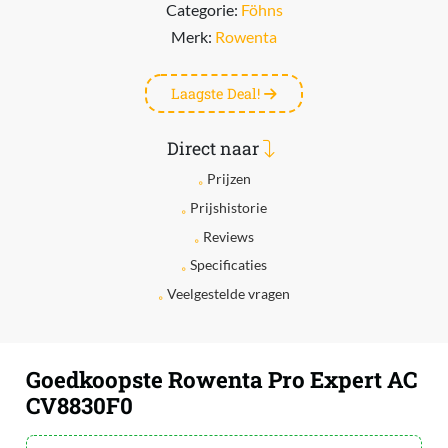
Categorie:
Föhns
Merk:
Rowenta
Laagste Deal!
Direct naar
Prijzen
Prijshistorie
Reviews
Specificaties
Veelgestelde vragen
Goedkoopste Rowenta Pro Expert AC
CV8830F0