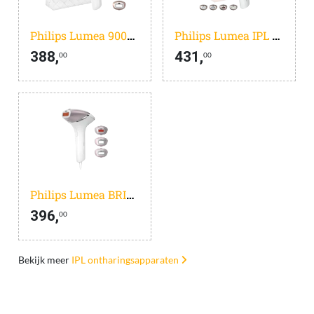
Philips Lumea 9000 BRI955/00
Philips Lumea IPL 9900 Series BRI951/01
388,
431,
00
00
Philips Lumea BRI947/00
396,
00
Bekijk meer
IPL ontharingsapparaten