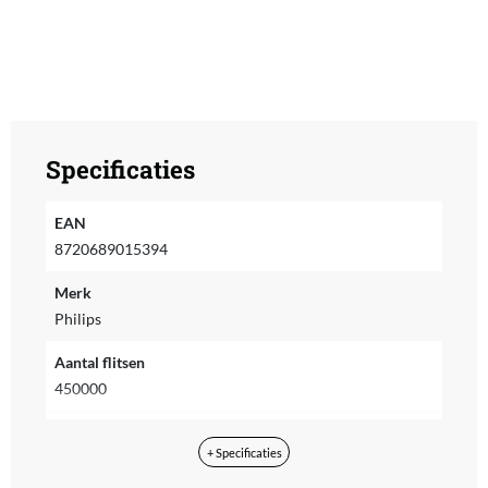
Specificaties
EAN
8720689015394
Merk
Philips
Aantal flitsen
450000
Kleur
+ Specificaties
Rosegold