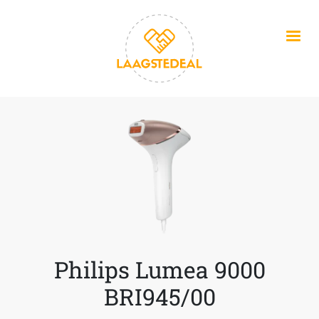
Overslaan en naar de inhoud gaan
Philips Lumea 9000
BRI945/00