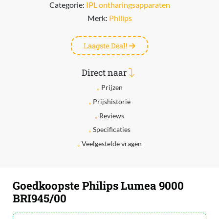
Categorie:
IPL ontharingsapparaten
Merk:
Philips
Laagste Deal!
Direct naar
Prijzen
Prijshistorie
Reviews
Specificaties
Veelgestelde vragen
Goedkoopste Philips Lumea 9000
BRI945/00