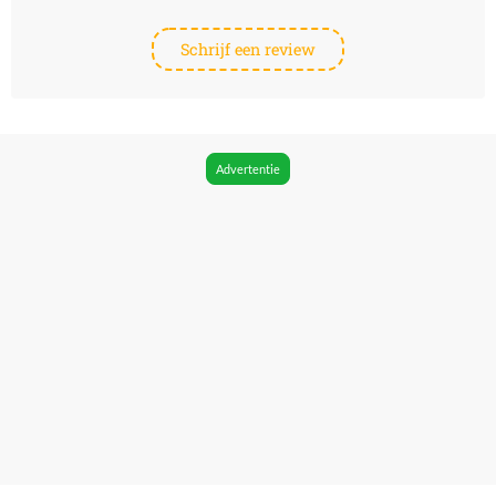
Schrijf een review
Advertentie