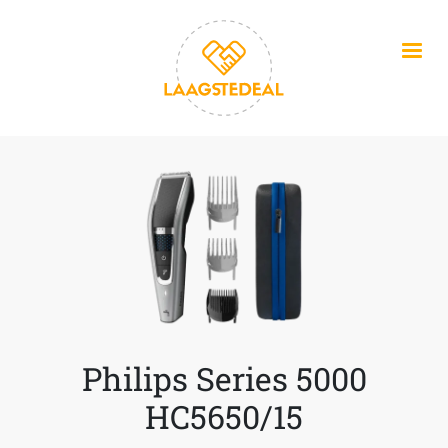
Overslaan en naar de inhoud gaan
Philips Series 5000
HC5650/15