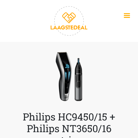
Overslaan en naar de inhoud gaan
Philips HC9450/15 +
Philips NT3650/16