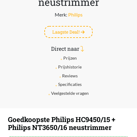
neustrimmer
Merk:
Philips
Laagste Deal!
Direct naar
Prijzen
Prijshistorie
Reviews
Specificaties
Veelgestelde vragen
Goedkoopste Philips HC9450/15 +
Philips NT3650/16 neustrimmer