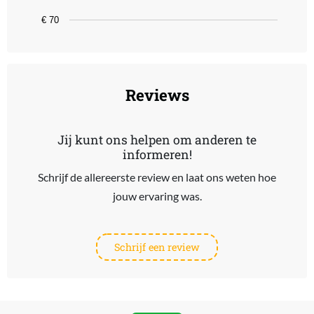
€ 70
End of interactive chart.
Reviews
Jij kunt ons helpen om anderen te
informeren!
Schrijf de allereerste review en laat ons weten hoe
jouw ervaring was.
Schrijf een review