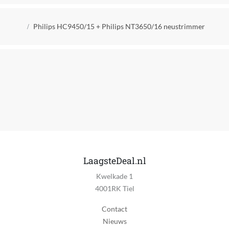
Kruimelpad
Philips HC9450/15 + Philips NT3650/16 neustrimmer
LaagsteDeal.nl
Kwelkade 1
4001RK Tiel
Contact
Nieuws