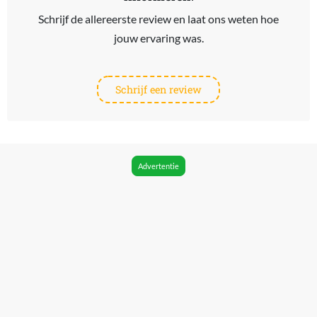
Schrijf de allereerste review en laat ons weten hoe
jouw ervaring was.
Schrijf een review
Advertentie