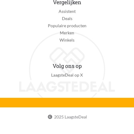
Vergelijken
Verpakkingsgewicht
Assistent
343 g
Deals
EAN
Populaire producten
5025232876976
Merken
Winkels
Volg ons op
LaagsteDeal op X
2025 LaagsteDeal