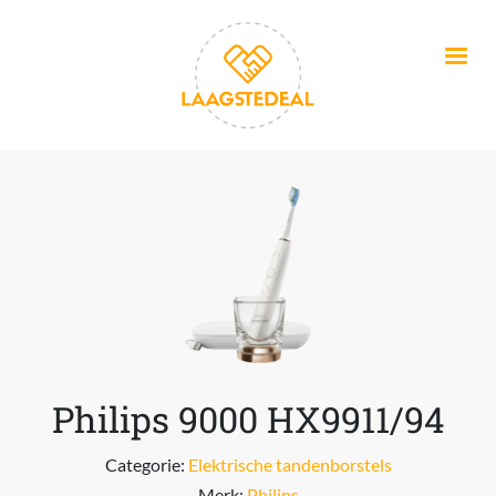
Overslaan en naar de inhoud gaan
Philips 9000 HX9911/94
Categorie:
Elektrische tandenborstels
Merk:
Philips