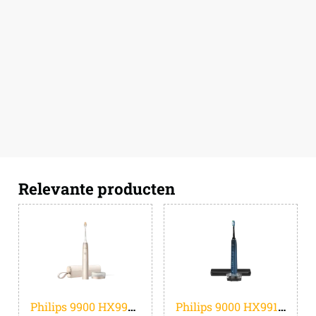
Relevante producten
Philips 9900 HX9992/11
Philips 9000 HX9911/88 blauw