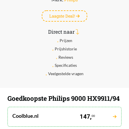
Laagste Deal!
Direct naar
Prijzen
Prijshistorie
Reviews
Specificaties
Veelgestelde vragen
Goedkoopste Philips 9000 HX9911/94
Coolblue.nl
147,
00