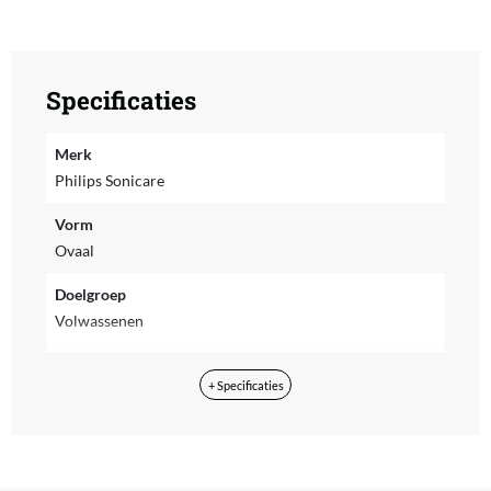
Specificaties
Merk
Philips Sonicare
Vorm
Ovaal
Doelgroep
Volwassenen
Batterij indicator
+ Specificaties
Ja
Fabrieksgarantie termijn
2 jaar