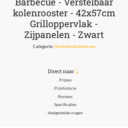
Barbecue - Verstelbaar
kolenrooster - 42x57cm
Grilloppervlak -
Zijpanelen - Zwart
Categorie:
Houtskoolbarbecues
Direct naar
Prijzen
Prijshistorie
Reviews
Specificaties
Veelgestelde vragen