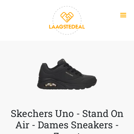
Overslaan en naar de inhoud gaan
Skechers Uno - Stand On
Air - Dames Sneakers -