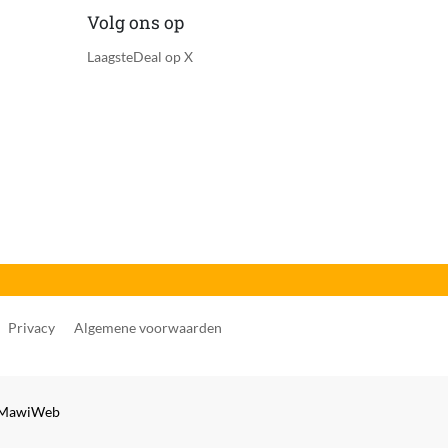
Volg ons op
LaagsteDeal op X
Privacy
Algemene voorwaarden
MawiWeb