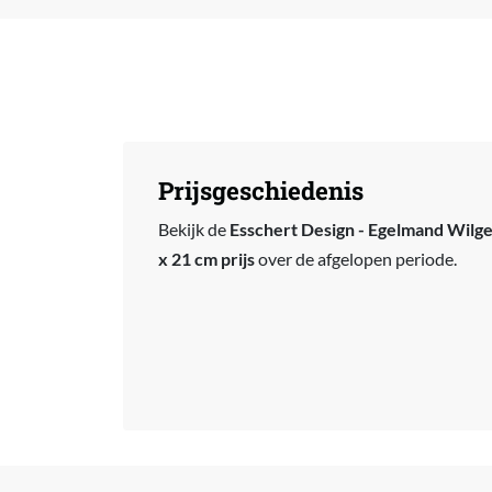
Prijsgeschiedenis
Bekijk de
Esschert Design - Egelmand Wilgen
x 21 cm prijs
over de afgelopen periode.