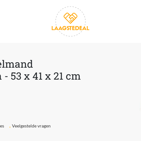
gelmand
- 53 x 41 x 21 cm
ies
Veelgestelde vragen