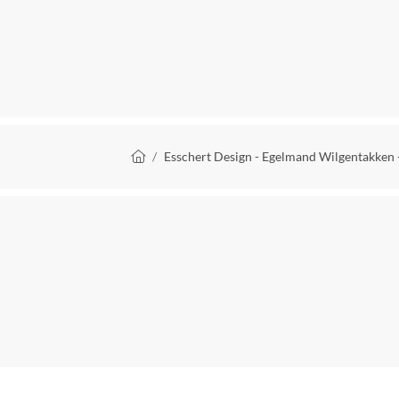
Kruimelpad
Esschert Design - Egelmand Wilgentakken -