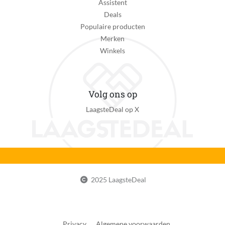
Assistent
Deals
Populaire producten
Merken
Winkels
Volg ons op
LaagsteDeal op X
2025 LaagsteDeal
Privacy
Algemene voorwaarden