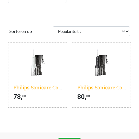
Sorteren op
Philips Sonicare Cordless Power Flosser 3000 HX3826/31
Philips Sonicare Cordless Power Flosser 3000 HX3826/33
78,
80,
00
00