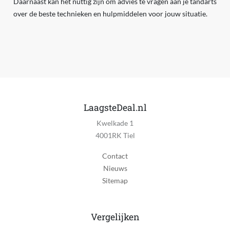
Daarnaast kan het nuttig zijn om advies te vragen aan je tandarts
over de beste technieken en hulpmiddelen voor jouw situatie.
LaagsteDeal.nl
Kwelkade 1
4001RK Tiel
Contact
Nieuws
Sitemap
Vergelijken