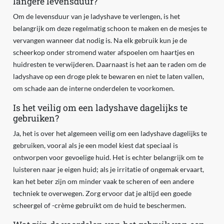
langere levensduur?
Om de levensduur van je ladyshave te verlengen, is het
belangrijk om deze regelmatig schoon te maken en de mesjes te
vervangen wanneer dat nodig is. Na elk gebruik kun je de
scheerkop onder stromend water afspoelen om haartjes en
huidresten te verwijderen. Daarnaast is het aan te raden om de
ladyshave op een droge plek te bewaren en niet te laten vallen,
om schade aan de interne onderdelen te voorkomen.
Is het veilig om een ladyshave dagelijks te
gebruiken?
Ja, het is over het algemeen veilig om een ladyshave dagelijks te
gebruiken, vooral als je een model kiest dat speciaal is
ontworpen voor gevoelige huid. Het is echter belangrijk om te
luisteren naar je eigen huid; als je irritatie of ongemak ervaart,
kan het beter zijn om minder vaak te scheren of een andere
techniek te overwegen. Zorg ervoor dat je altijd een goede
scheergel of -crème gebruikt om de huid te beschermen.