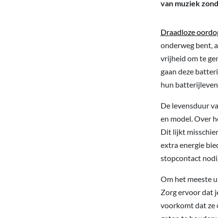
van muziek zond
Draadloze oordo
onderweg bent, a
vrijheid om te g
gaan deze batteri
hun batterijleven
De levensduur van
en model. Over he
Dit lijkt misschi
extra energie bie
stopcontact nodi
Om het meeste uit
Zorg ervoor dat j
voorkomt dat ze 