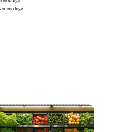
eenvoudige
ver een lege