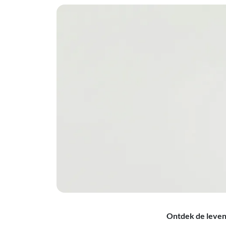
Ontdek de levens