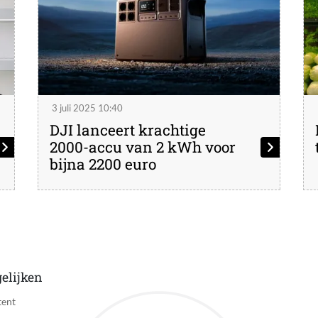
3 juli 2025 10:40
DJI lanceert krachtige
2000-accu van 2 kWh voor
bijna 2200 euro
elijken
tent