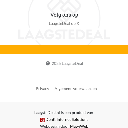
Volg ons op
LaagsteDeal op X
2025 LaagsteDeal
Privacy
Algemene voorwaarden
LaagsteDeal.nl is een product van
DenK Internet Solutions
Webdesign door
MawiWeb