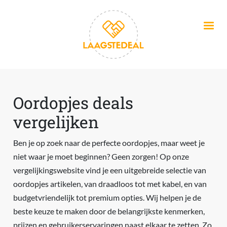
Overslaan en naar de inhoud gaan
Oordopjes deals
vergelijken
Ben je op zoek naar de perfecte oordopjes, maar weet je
niet waar je moet beginnen? Geen zorgen! Op onze
vergelijkingswebsite vind je een uitgebreide selectie van
oordopjes artikelen, van draadloos tot met kabel, en van
budgetvriendelijk tot premium opties. Wij helpen je de
beste keuze te maken door de belangrijkste kenmerken,
prijzen en gebruikerservaringen naast elkaar te zetten. Zo