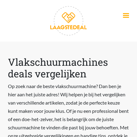
Overslaan en naar de inhoud gaan
Vlakschuurmachines
deals vergelijken
Op zoek naar de beste vlakschuurmachine? Dan ben je
hier aan het juiste adres! Wij helpen je bij het vergelijken
van verschillende artikelen, zodat je de perfecte keuze
kunt maken voor jouw klus. Of je nu een professional bent
of een doe-het-zelver, het is belangrijk om de juiste
schuurmachine te vinden die past bij jouw behoeften. Met
onze uitgebreide vergelijkingen en handige tips, ontdek je