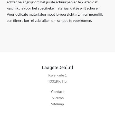
echter belangrijk om het juiste schuurpapier te kiezen dat
geschikt is voor het specifieke materiaal dat je wilt schuren.
Voor delicate materialen moet je voorzichtig zijn en mogelijk
een fijnere korrel gebruiken om schade te voorkomen.
LaagsteDeal.nl
Kwelkade 1
4001RK Tiel
Contact
Nieuws
Sitemap