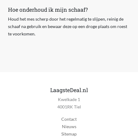
Hoe onderhoud ik mijn schaaf?
Houd het mes scherp door het regelmatig te slijpen, reinig de
schaaf na gebruik en bewaar deze op een droge plaats om roest
te voorkomen.
LaagsteDeal.nl
Kwelkade 1
4001RK Tiel
Contact
Nieuws
Sitemap