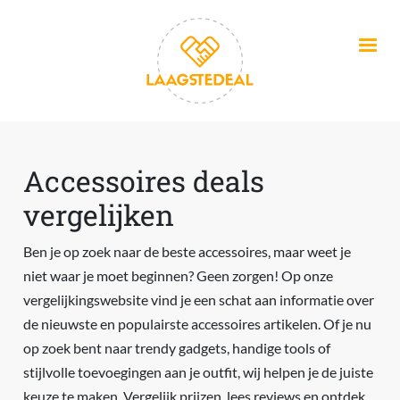
Overslaan en naar de inhoud gaan
Accessoires deals
vergelijken
Ben je op zoek naar de beste accessoires, maar weet je
niet waar je moet beginnen? Geen zorgen! Op onze
vergelijkingswebsite vind je een schat aan informatie over
de nieuwste en populairste accessoires artikelen. Of je nu
op zoek bent naar trendy gadgets, handige tools of
stijlvolle toevoegingen aan je outfit, wij helpen je de juiste
keuze te maken. Vergelijk prijzen, lees reviews en ontdek