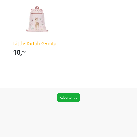
Little Dutch Gymtasje Fairy Garden
10,
99
Advertentie