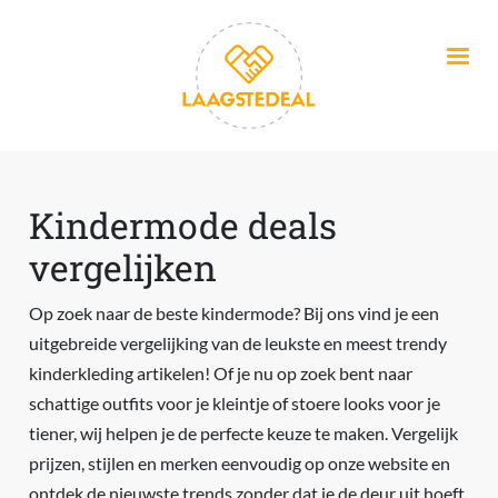
Overslaan en naar de inhoud gaan
Kindermode deals
vergelijken
Op zoek naar de beste kindermode? Bij ons vind je een
uitgebreide vergelijking van de leukste en meest trendy
kinderkleding artikelen! Of je nu op zoek bent naar
schattige outfits voor je kleintje of stoere looks voor je
tiener, wij helpen je de perfecte keuze te maken. Vergelijk
prijzen, stijlen en merken eenvoudig op onze website en
ontdek de nieuwste trends zonder dat je de deur uit hoeft.