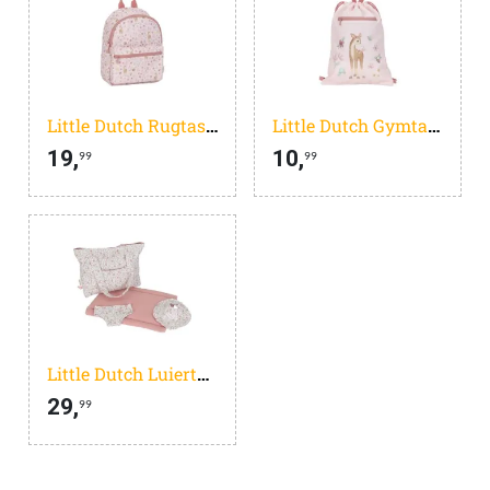
Little Dutch Rugtasje Fairy Garden
Little Dutch Gymtasje Fairy Garden
19,
10,
99
99
Little Dutch Luiertas pop met accessoires
29,
99