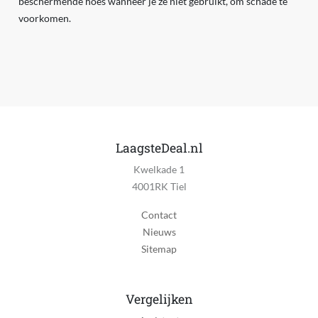
beschermende hoes wanneer je ze niet gebruikt, om schade te
voorkomen.
LaagsteDeal.nl
Kwelkade 1
4001RK Tiel
Contact
Nieuws
Sitemap
Vergelijken