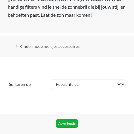
handige filters vind je snel de zonnebril die bij jouw stijl en
behoeften past. Laat de zon maar komen!
Kruimelpad
Kindermode meisjes accessoires
Sorteren op
Advertentie