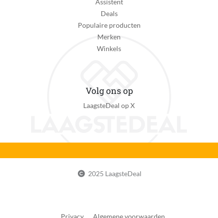
Assistent
Deals
Populaire producten
Merken
Winkels
Volg ons op
LaagsteDeal op X
2025 LaagsteDeal
Privacy
Algemene voorwaarden