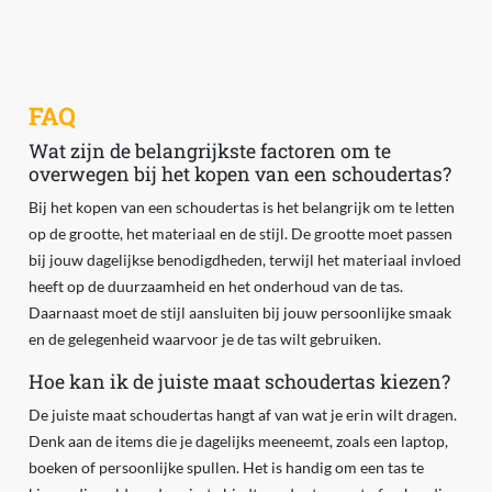
FAQ
Wat zijn de belangrijkste factoren om te
overwegen bij het kopen van een schoudertas?
Bij het kopen van een schoudertas is het belangrijk om te letten
op de grootte, het materiaal en de stijl. De grootte moet passen
bij jouw dagelijkse benodigdheden, terwijl het materiaal invloed
heeft op de duurzaamheid en het onderhoud van de tas.
Daarnaast moet de stijl aansluiten bij jouw persoonlijke smaak
en de gelegenheid waarvoor je de tas wilt gebruiken.
Hoe kan ik de juiste maat schoudertas kiezen?
De juiste maat schoudertas hangt af van wat je erin wilt dragen.
Denk aan de items die je dagelijks meeneemt, zoals een laptop,
boeken of persoonlijke spullen. Het is handig om een tas te