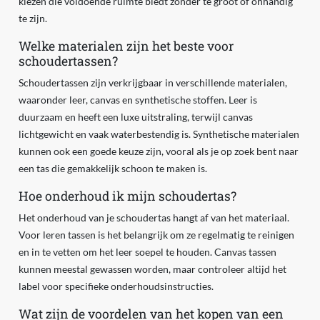
kiezen die voldoende ruimte biedt zonder te groot of onhandig
te zijn.
Welke materialen zijn het beste voor
schoudertassen?
Schoudertassen zijn verkrijgbaar in verschillende materialen,
waaronder leer, canvas en synthetische stoffen. Leer is
duurzaam en heeft een luxe uitstraling, terwijl canvas
lichtgewicht en vaak waterbestendig is. Synthetische materialen
kunnen ook een goede keuze zijn, vooral als je op zoek bent naar
een tas die gemakkelijk schoon te maken is.
Hoe onderhoud ik mijn schoudertas?
Het onderhoud van je schoudertas hangt af van het materiaal.
Voor leren tassen is het belangrijk om ze regelmatig te reinigen
en in te vetten om het leer soepel te houden. Canvas tassen
kunnen meestal gewassen worden, maar controleer altijd het
label voor specifieke onderhoudsinstructies.
Wat zijn de voordelen van het kopen van een