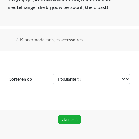
sleutelhanger die bij jouw persoonlijkheid past!
Kruimelpad
Kindermode meisjes accessoires
Sorteren op
Advertentie