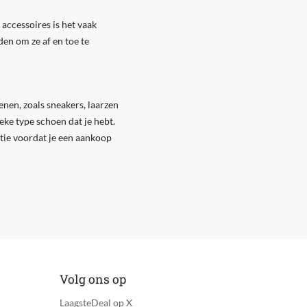
accessoires is het vaak
den om ze af en toe te
nen, zoals sneakers, laarzen
eke type schoen dat je hebt.
atie voordat je een aankoop
Volg ons op
LaagsteDeal op X