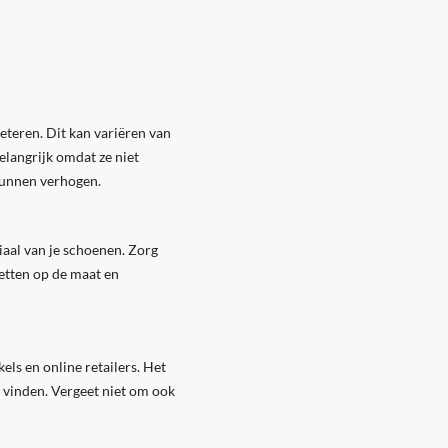
eteren. Dit kan variëren van
elangrijk omdat ze niet
 kunnen verhogen.
iaal van je schoenen. Zorg
letten op de maat en
ls en online retailers. Het
e vinden. Vergeet niet om ook