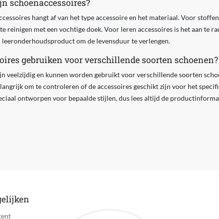
jn schoenaccessoires?
ssoires hangt af van het type accessoire en het materiaal. Voor stoffen 
e reinigen met een vochtige doek. Voor leren accessoires is het aan te ra
l leeronderhoudsproduct om de levensduur te verlengen.
ires gebruiken voor verschillende soorten schoenen?
ijn veelzijdig en kunnen worden gebruikt voor verschillende soorten schoe
langrijk om te controleren of de accessoires geschikt zijn voor het specifi
ciaal ontworpen voor bepaalde stijlen, dus lees altijd de productinform
elijken
tent