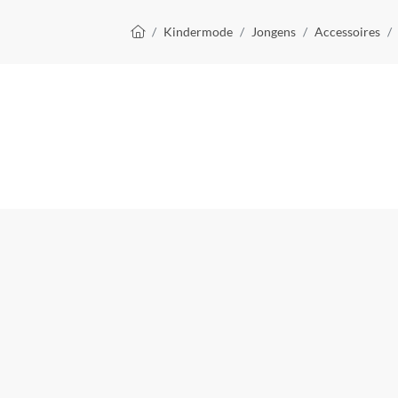
Kruimelpad
Kindermode
Jongens
Accessoires