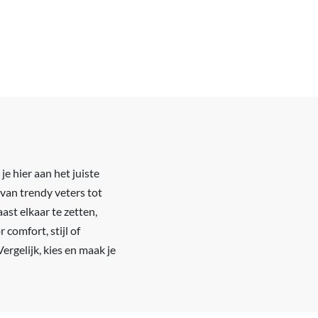
e hier aan het juiste
 van trendy veters tot
ast elkaar te zetten,
 comfort, stijl of
ergelijk, kies en maak je