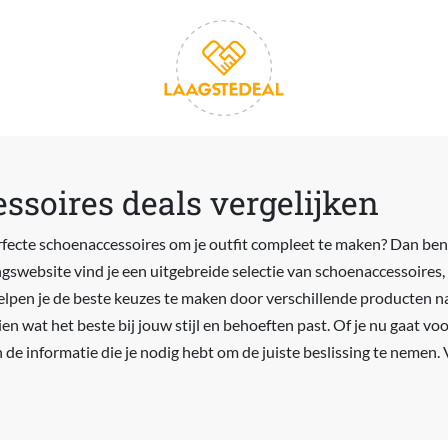
soires deals vergelijken
rfecte schoenaccessoires om je outfit compleet te maken? Dan ben j
ngswebsite vind je een uitgebreide selectie van schoenaccessoires,
helpen je de beste keuzes te maken door verschillende producten na
n wat het beste bij jouw stijl en behoeften past. Of je nu gaat voor
n de informatie die je nodig hebt om de juiste beslissing te nemen. V