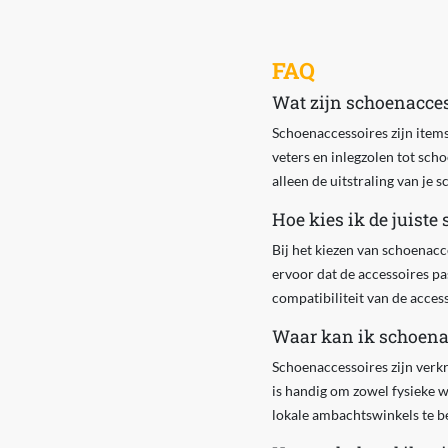
FAQ
Wat zijn schoenacces
Schoenaccessoires zijn items
veters en inlegzolen tot sch
alleen de uitstraling van je
Hoe kies ik de juist
Bij het kiezen van schoenacc
ervoor dat de accessoires pa
compatibiliteit van de acce
Waar kan ik schoena
Schoenaccessoires zijn verkr
is handig om zowel fysieke w
lokale ambachtswinkels te b