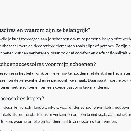
soires en waarom zijn ze belangrijk?
 die je kunt toevoegen aan je schoenen om ze te personaliseren of te verb
oenbeschermers en decoratieve elementen zoals clips of patches. Ze zijn b
 schoenen kunnen verbeteren, maar ook het comfort en de functionaliteit
e schoenaccessoires voor mijn schoenen?
essoires is het belangrijk om rekening te houden met de stijl en het mater
ssen bij de gelegenheid en je persoonlijke smaak. Daarnaast moet je ook 
ssoires met je schoenen om een goede pasvorm te garanderen.
ccessoires kopen?
ijgbaar bij verschillende winkels, waaronder schoenenwinkels, modewinke
inkels als online platforms te verkennen om een breed scala aan opties t
ekijken, waar je unieke en handgemaakte accessoires kunt vinden.