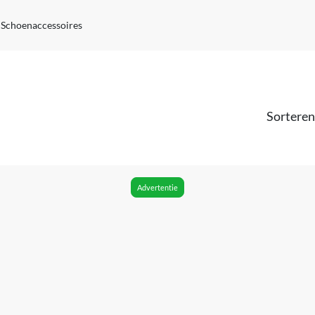
Schoenaccessoires
Sorteren
Advertentie