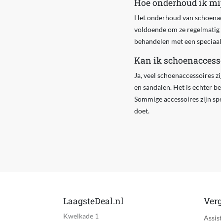
Hoe onderhoud ik mi
Het onderhoud van schoenacce
voldoende om ze regelmatig t
behandelen met een speciaa
Kan ik schoenaccesso
Ja, veel schoenaccessoires z
en sandalen. Het is echter be
Sommige accessoires zijn spe
doet.
LaagsteDeal.nl
Verg
Kwelkade 1
Assis