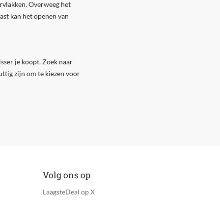
pervlakken. Overweeg het
aast kan het openen van
isser je koopt. Zoek naar
tig zijn om te kiezen voor
Volg ons op
LaagsteDeal op X