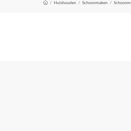
Kruimelpad
Huishouden
Schoonmaken
Schoonm