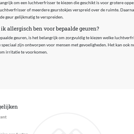
elangrijk om een luchtverfrisser te kiezen die geschikt is voor grotere op
luchtverfrisser of meerdere geurstokjes verspreid over de ruimte. Daarn
e geur gelijkmatig te verspreiden.
 ik allergisch ben voor bepaalde geuren?
epaalde geuren, is het belangrijk om zorgvuldig te kiezen welke luchtverfr
 speciaal zijn ontworpen voor mensen met gevoeligheden. Het kan ook nut
om irritatie te voorkomen.
elijken
tent