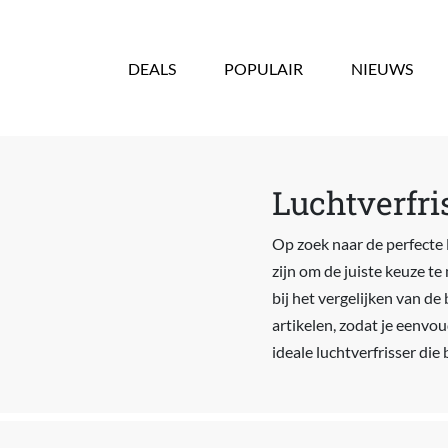
Overslaan en naar de inhoud gaan
DEALS
POPULAIR
NIEUWS
Luchtverfri
Op zoek naar de perfecte 
zijn om de juiste keuze te
bij het vergelijken van de
artikelen, zodat je eenvoud
ideale luchtverfrisser die b