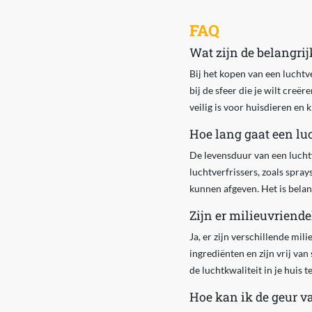
FAQ
Wat zijn de belangrij
Bij het kopen van een luchtve
bij de sfeer die je wilt creë
veilig is voor huisdieren en 
Hoe lang gaat een lu
De levensduur van een lucht
luchtverfrissers, zoals spra
kunnen afgeven. Het is belang
Zijn er milieuvriendel
Ja, er zijn verschillende mi
ingrediënten en zijn vrij va
de luchtkwaliteit in je huis 
Hoe kan ik de geur va