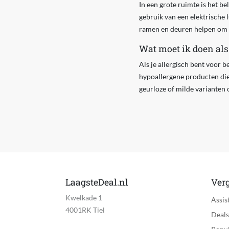
In een grote ruimte is het b
gebruik van een elektrische 
ramen en deuren helpen om d
Wat moet ik doen als
Als je allergisch bent voor b
hypoallergene producten die
geurloze of milde varianten 
LaagsteDeal.nl
Verg
Kwelkade 1
Assis
4001RK Tiel
Deals