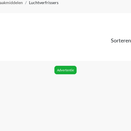
aakmiddelen
Luchtverfrissers
Sorteren
Advertentie