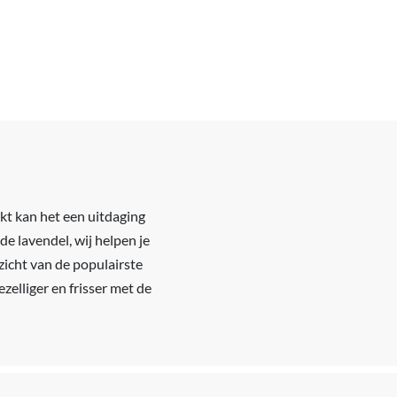
rkt kan het een uitdaging
de lavendel, wij helpen je
rzicht van de populairste
ezelliger en frisser met de