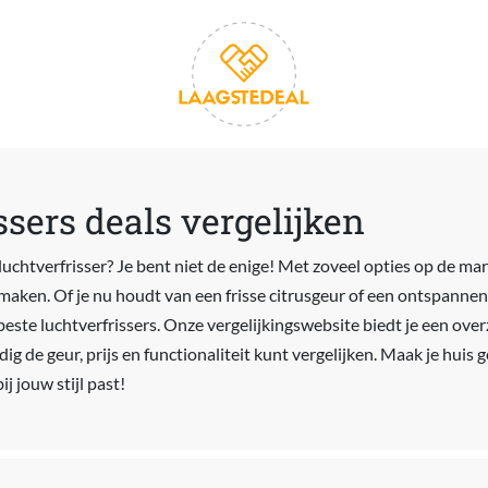
ssers deals vergelijken
luchtverfrisser? Je bent niet de enige! Met zoveel opties op de ma
 maken. Of je nu houdt van een frisse citrusgeur of een ontspannen
 beste luchtverfrissers. Onze vergelijkingswebsite biedt je een ove
ig de geur, prijs en functionaliteit kunt vergelijken. Maak je huis g
ij jouw stijl past!