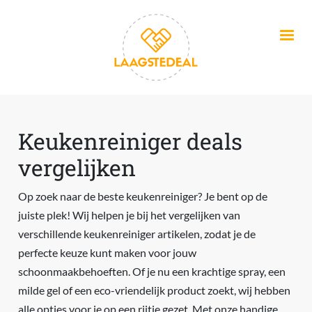
Overslaan en naar de inhoud gaan
Keukenreiniger deals
vergelijken
Op zoek naar de beste keukenreiniger? Je bent op de
juiste plek! Wij helpen je bij het vergelijken van
verschillende keukenreiniger artikelen, zodat je de
perfecte keuze kunt maken voor jouw
schoonmaakbehoeften. Of je nu een krachtige spray, een
milde gel of een eco-vriendelijk product zoekt, wij hebben
alle opties voor je op een rijtje gezet. Met onze handige