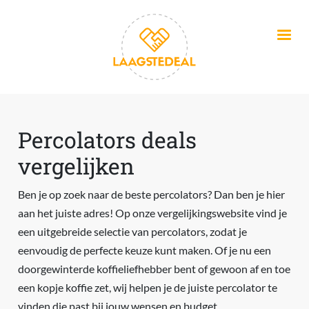
Overslaan en naar de inhoud gaan
Percolators deals
vergelijken
Ben je op zoek naar de beste percolators? Dan ben je hier
aan het juiste adres! Op onze vergelijkingswebsite vind je
een uitgebreide selectie van percolators, zodat je
eenvoudig de perfecte keuze kunt maken. Of je nu een
doorgewinterde koffieliefhebber bent of gewoon af en toe
een kopje koffie zet, wij helpen je de juiste percolator te
vinden die past bij jouw wensen en budget.