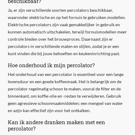
beschikbaar?
Ja, er zijn verschillende soorten percolators beschikbaar,
waaronder elektrische en op het fornuis te gebruiken modellen.
Elektrische percolators zijn vaak gemakkelijker in gebruik en
kunnen automatisch uitschakelen, terwijl fornuismodellen meer
controle bieden over het brouwproces. Daarnaast zijn er
percolators in verschillende maten en stijlen, zodat je er een
kunt vinden die bij jouw behoeften en keukeninrichting past.
Hoe onderhoud ik mijn percolator?
Het onderhoud van een percolator is essentieel voor een lange
levensduur en een goede koffiesmaak. Het is belangrijk om de
percolator regelmatig schoon te maken, vooral de filter en de
binnenkant, om koffie-olie en -resten te verwijderen. Gebruik
geen agressieve schoonmaakmiddelen; een mengsel van water
en azijn kan effectief zijn voor het ontkalken.
Kan ik andere dranken maken met een
percolator?