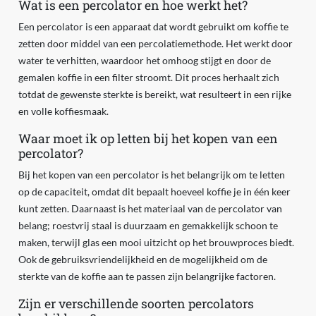
Wat is een percolator en hoe werkt het?
Een percolator is een apparaat dat wordt gebruikt om koffie te
zetten door middel van een percolatiemethode. Het werkt door
water te verhitten, waardoor het omhoog stijgt en door de
gemalen koffie in een filter stroomt. Dit proces herhaalt zich
totdat de gewenste sterkte is bereikt, wat resulteert in een rijke
en volle koffiesmaak.
Waar moet ik op letten bij het kopen van een
percolator?
Bij het kopen van een percolator is het belangrijk om te letten
op de capaciteit, omdat dit bepaalt hoeveel koffie je in één keer
kunt zetten. Daarnaast is het materiaal van de percolator van
belang; roestvrij staal is duurzaam en gemakkelijk schoon te
maken, terwijl glas een mooi uitzicht op het brouwproces biedt.
Ook de gebruiksvriendelijkheid en de mogelijkheid om de
sterkte van de koffie aan te passen zijn belangrijke factoren.
Zijn er verschillende soorten percolators