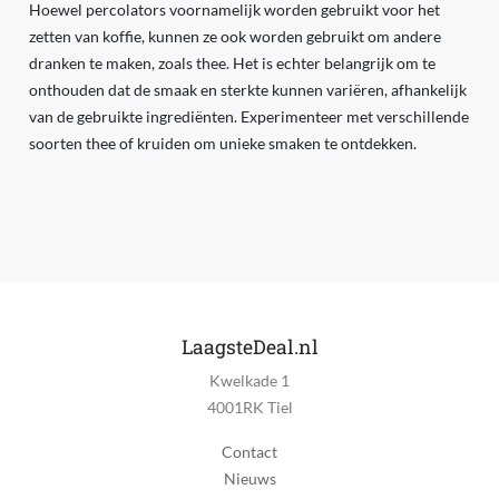
Hoewel percolators voornamelijk worden gebruikt voor het
zetten van koffie, kunnen ze ook worden gebruikt om andere
dranken te maken, zoals thee. Het is echter belangrijk om te
onthouden dat de smaak en sterkte kunnen variëren, afhankelijk
van de gebruikte ingrediënten. Experimenteer met verschillende
soorten thee of kruiden om unieke smaken te ontdekken.
LaagsteDeal.nl
Kwelkade 1
4001RK Tiel
Contact
Nieuws