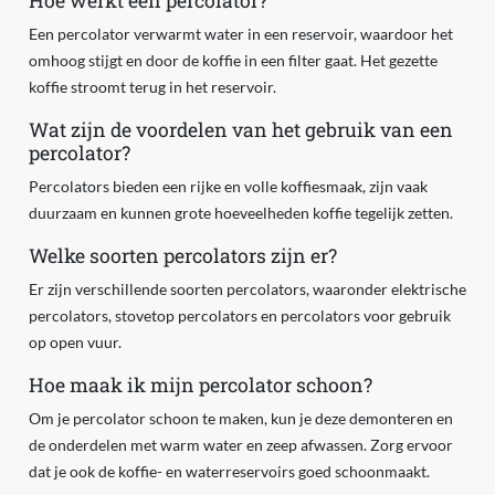
Hoe werkt een percolator?
Een percolator verwarmt water in een reservoir, waardoor het
omhoog stijgt en door de koffie in een filter gaat. Het gezette
koffie stroomt terug in het reservoir.
Wat zijn de voordelen van het gebruik van een
percolator?
Percolators bieden een rijke en volle koffiesmaak, zijn vaak
duurzaam en kunnen grote hoeveelheden koffie tegelijk zetten.
Welke soorten percolators zijn er?
Er zijn verschillende soorten percolators, waaronder elektrische
percolators, stovetop percolators en percolators voor gebruik
op open vuur.
Hoe maak ik mijn percolator schoon?
Om je percolator schoon te maken, kun je deze demonteren en
de onderdelen met warm water en zeep afwassen. Zorg ervoor
dat je ook de koffie- en waterreservoirs goed schoonmaakt.