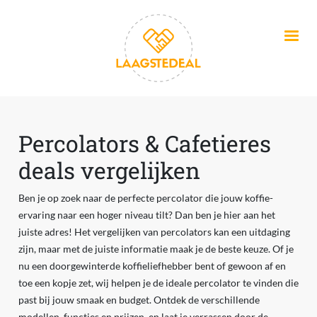
Overslaan en naar de inhoud gaan
Percolators & Cafetieres
deals vergelijken
Ben je op zoek naar de perfecte percolator die jouw koffie-
ervaring naar een hoger niveau tilt? Dan ben je hier aan het
juiste adres! Het vergelijken van percolators kan een uitdaging
zijn, maar met de juiste informatie maak je de beste keuze. Of je
nu een doorgewinterde koffieliefhebber bent of gewoon af en
toe een kopje zet, wij helpen je de ideale percolator te vinden die
past bij jouw smaak en budget. Ontdek de verschillende
modellen, functies en prijzen, en laat je verrassen door de