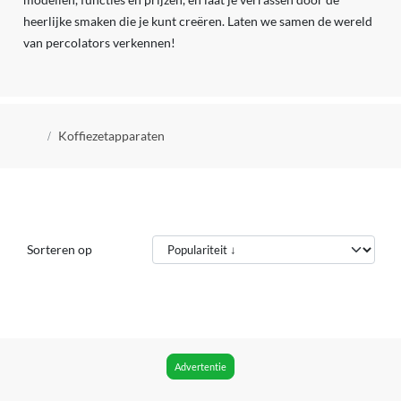
heerlijke smaken die je kunt creëren. Laten we samen de wereld
van percolators verkennen!
Kruimelpad
Koffiezetapparaten
Sorteren op
Advertentie