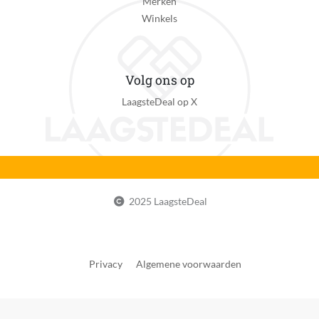
Merken
Winkels
Volg ons op
LaagsteDeal op X
2025 LaagsteDeal
Privacy
Algemene voorwaarden