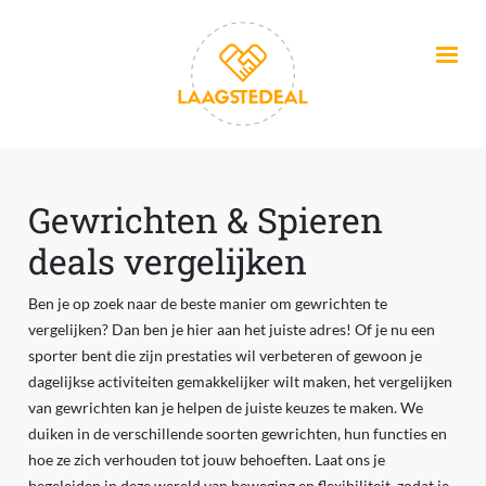
Overslaan en naar de inhoud gaan
Gewrichten & Spieren
deals vergelijken
Ben je op zoek naar de beste manier om gewrichten te
vergelijken? Dan ben je hier aan het juiste adres! Of je nu een
sporter bent die zijn prestaties wil verbeteren of gewoon je
dagelijkse activiteiten gemakkelijker wilt maken, het vergelijken
van gewrichten kan je helpen de juiste keuzes te maken. We
duiken in de verschillende soorten gewrichten, hun functies en
hoe ze zich verhouden tot jouw behoeften. Laat ons je
begeleiden in deze wereld van beweging en flexibiliteit, zodat je