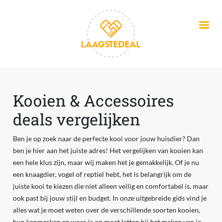
Overslaan en naar de inhoud gaan
Kooien & Accessoires
deals vergelijken
Ben je op zoek naar de perfecte kooi voor jouw huisdier? Dan
ben je hier aan het juiste adres! Het vergelijken van kooien kan
een hele klus zijn, maar wij maken het je gemakkelijk. Of je nu
een knaagdier, vogel of reptiel hebt, het is belangrijk om de
juiste kooi te kiezen die niet alleen veilig en comfortabel is, maar
ook past bij jouw stijl en budget. In onze uitgebreide gids vind je
alles wat je moet weten over de verschillende soorten kooien,
hun kenmerken en waar je op moet letten bij het maken van je