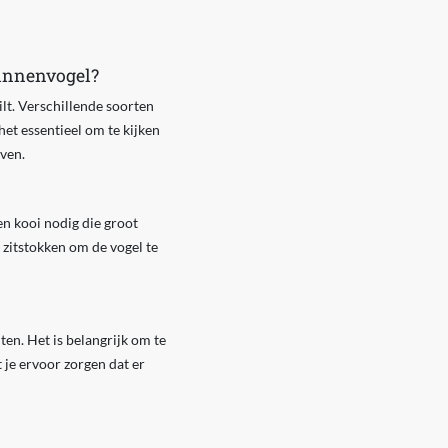
binnenvogel?
ilt. Verschillende soorten
het essentieel om te kijken
ven.
en kooi nodig die groot
 zitstokken om de vogel te
ten. Het is belangrijk om te
e ervoor zorgen dat er