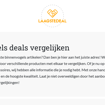
s deals vergelijken
te binnenvogels artikelen? Dan ben je hier aan het juiste adres! W
oor verschillende producten met elkaar te vergelijken. Of je nu op
soires, wij hebben alle informatie die je nodig hebt. Met onze hand
ls en de hoogste kwaliteit. Laat je niet overweldigen door het aan
rgelijkingen!