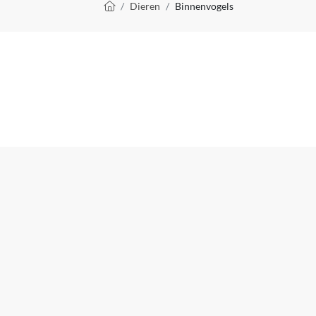
Kruimelpad
Dieren
Binnenvogels