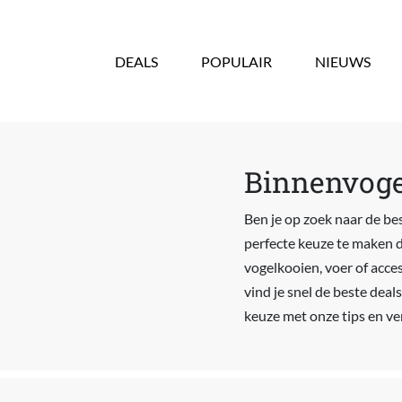
Overslaan en naar de inhoud gaan
DEALS
POPULAIR
NIEUWS
Binnenvogel
Ben je op zoek naar de bes
perfecte keuze te maken d
vogelkooien, voer of acces
vind je snel de beste dea
keuze met onze tips en ve