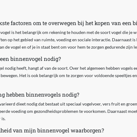
jkste factoren om te overwegen bij het kopen van een 
vogel is het belangrijk om rekening te houden met de soort vogel die je w
en op het gebied van ruimte, voeding en sociale interactie. Daarnaast is 
n de vogel en of je in staat bent om voor hem te zorgen gedurende zijn le
 een binnenvogel nodig?
l nodig heeft, hangt af van de soort. Over het algemeen hebben vogels e
e bewegen. Het is ook belangrijk om te zorgen voor voldoende speeltjes en
ing hebben binnenvogels nodig?
ieerd dieet nodig dat bestaat uit speciaal vogelvoer, vers fruit en groen
ceerde voeding om gezondheidsproblemen te voorkomen. Daarnaast moet j
is.
dheid van mijn binnenvogel waarborgen?