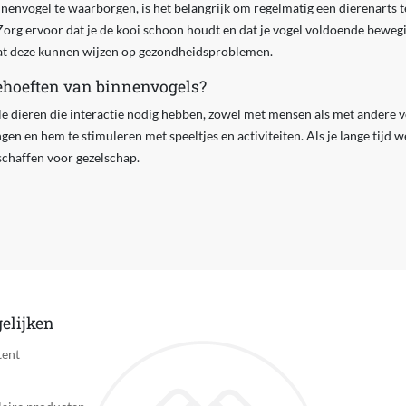
envogel te waarborgen, is het belangrijk om regelmatig een dierenarts t
 Zorg ervoor dat je de kooi schoon houdt en dat je vogel voldoende bewegi
t deze kunnen wijzen op gezondheidsproblemen.
behoeften van binnenvogels?
le dieren die interactie nodig hebben, zowel met mensen als met andere vo
ngen en hem te stimuleren met speeltjes en activiteiten. Als je lange tijd we
schaffen voor gezelschap.
elijken
tent