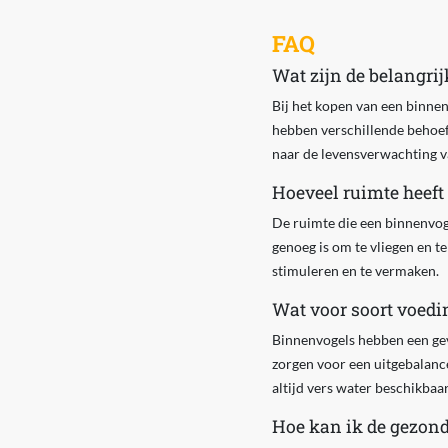
FAQ
Wat zijn de belangri
Bij het kopen van een binnen
hebben verschillende behoeft
naar de levensverwachting va
Hoeveel ruimte heeft
De ruimte die een binnenvoge
genoeg is om te vliegen en t
stimuleren en te vermaken.
Wat voor soort voed
Binnenvogels hebben een gevar
zorgen voor een uitgebalan
altijd vers water beschikbaar 
Hoe kan ik de gezon