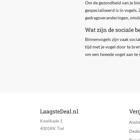
Om de gezondheid van je binn
gespecialiseerd is in vogels.
gedragsveranderingen, omda
Wat zijn de sociale 
Binnenvogels zijn vaak socia
tijd met je vogel door te bre
om een tweede vogel aan te 
LaagsteDeal.nl
Verg
Kwelkade 1
Assis
4001RK Tiel
Deals