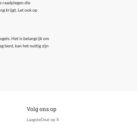
e raadplegen die
ng krijgt. Let ook op
gels. Het is belangrijk om
g bent, kan het nuttig zijn
Volg ons op
LaagsteDeal op X