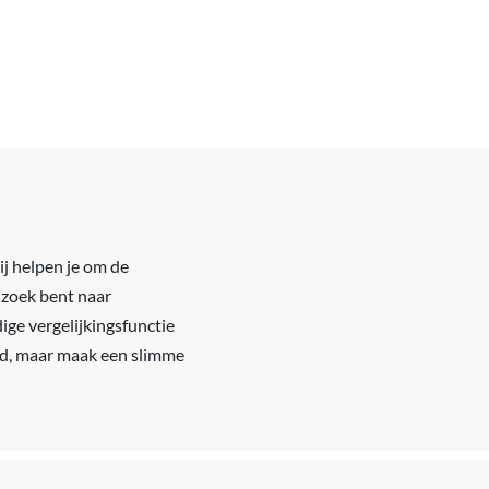
ij helpen je om de
 zoek bent naar
ige vergelijkingsfunctie
bod, maar maak een slimme