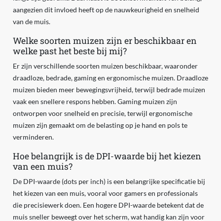
aangezien dit invloed heeft op de nauwkeurigheid en snelheid
van de muis.
Welke soorten muizen zijn er beschikbaar en
welke past het beste bij mij?
Er zijn verschillende soorten muizen beschikbaar, waaronder
draadloze, bedrade, gaming en ergonomische muizen. Draadloze
muizen bieden meer bewegingsvrijheid, terwijl bedrade muizen
vaak een snellere respons hebben. Gaming muizen zijn
ontworpen voor snelheid en precisie, terwijl ergonomische
muizen zijn gemaakt om de belasting op je hand en pols te
verminderen.
Hoe belangrijk is de DPI-waarde bij het kiezen
van een muis?
De DPI-waarde (dots per inch) is een belangrijke specificatie bij
het kiezen van een muis, vooral voor gamers en professionals
die precisiewerk doen. Een hogere DPI-waarde betekent dat de
muis sneller beweegt over het scherm, wat handig kan zijn voor