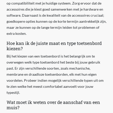
op compatibiliteit met je huidige systeem. Zorg ervoor dat de
accessoires die je kiest goed samenwerken met je hardware en
software. Daarnaast is de kwaliteit van de accessoires cruciaal;
goedkopere opties kunnen op de korte termijn aantrekkelijk zijn,
maar ze kunnen op de lange termijn leiden tot problemen of
extra kosten.
Hoe kan ik de juiste maat en type toetsenbord
kiezen?
Bij het kiezen van een toetsenbord is het belangrijk om te
overwegen welk type toetsenbord het beste bij jouw gebruik
past. Er zijn verschillende soorten, zoals mechanische,
membrane en draadloze toetsenborden, elk met hun eigen
voordelen. Probeer indien mogelijk verschillende typen uit om
te zien welke het meest comfortabel aanvoelt voor jouw
typestijl.
Wat moet ik weten over de aanschaf van een
muis?