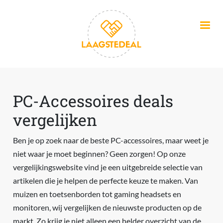
Overslaan en naar de inhoud gaan
PC-Accessoires deals
vergelijken
Ben je op zoek naar de beste PC-accessoires, maar weet je
niet waar je moet beginnen? Geen zorgen! Op onze
vergelijkingswebsite vind je een uitgebreide selectie van
artikelen die je helpen de perfecte keuze te maken. Van
muizen en toetsenborden tot gaming headsets en
monitoren, wij vergelijken de nieuwste producten op de
markt. Zo krijg je niet alleen een helder overzicht van de