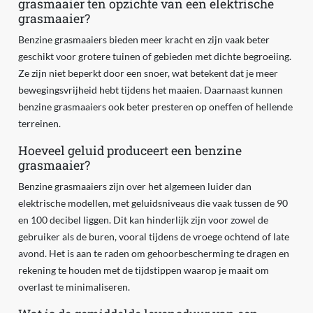
grasmaaier ten opzichte van een elektrische
grasmaaier?
Benzine grasmaaiers bieden meer kracht en zijn vaak beter
geschikt voor grotere tuinen of gebieden met dichte begroeiing.
Ze zijn niet beperkt door een snoer, wat betekent dat je meer
bewegingsvrijheid hebt tijdens het maaien. Daarnaast kunnen
benzine grasmaaiers ook beter presteren op oneffen of hellende
terreinen.
Hoeveel geluid produceert een benzine
grasmaaier?
Benzine grasmaaiers zijn over het algemeen luider dan
elektrische modellen, met geluidsniveaus die vaak tussen de 90
en 100 decibel liggen. Dit kan hinderlijk zijn voor zowel de
gebruiker als de buren, vooral tijdens de vroege ochtend of late
avond. Het is aan te raden om gehoorbescherming te dragen en
rekening te houden met de tijdstippen waarop je maait om
overlast te minimaliseren.