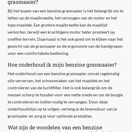
grasmaaier?
Bij het kopen van een benzine grasmaaier is het belangrijk om te
letten op de maaibreedte, het vermogen van de motor en het
type maaidek. Een grotere maaibreedte kan de maaitijd
verkorten, terwijl een krachtigere motor beter presteert op
oneffen terrein. Daarnaast is het ook goed om te kijken naar het
gewicht van de grasmaaier en de ergonomie van de handgrepen
voor een comfortabele bediening.
Hoe onderhoud ik mijn benzine grasmaaier?
Het onderhoud van een benzine grasmaaier omvat regelmatig
olie verversen, het schoonmaken van het maaidek en het
controleren van de luchtfilter. Het is ook belangrijk om de
messen scherp te houden voor een nette snede en om de bougie
te controleren en indien nodig te vervangen. Door deze
onderhoudstips op te volgen, verleng je de levensduur van je
grasmaaier en zorg je voor optimale prestaties.
Wat zijn de voordelen van een benzine