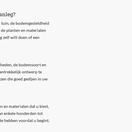
aanleg?
w tuin, de bodemgesteldheid
s de planten en materialen
g zelf wilt doen of een
igheden, de bodemsoort en
antrekkelijk ontwerp te
ezen die goed gedijen in uw
n en materialen dat u kiest,
an enkele honderden tot
 te hebben voordat u begint.