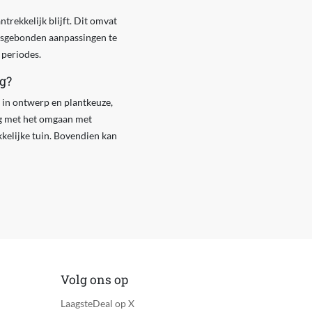
trekkelijk blijft. Dit omvat
ensgebonden aanpassingen te
 periodes.
g?
 in ontwerp en plantkeuze,
ng met het omgaan met
kelijke tuin. Bovendien kan
Volg ons op
LaagsteDeal op X