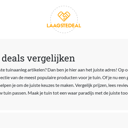
deals vergelijken
te tuinaanleg artikelen? Dan ben je hier aan het juiste adres! Op 
lectie van de meest populaire producten voor je tuin. Of je nu een 
helpen je om de juiste keuzes te maken. Vergelijk prijzen, lees rev
uw tuin passen. Maak je tuin tot een waar paradijs met de juiste too