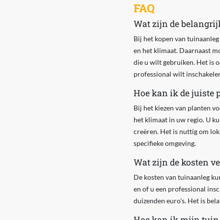
FAQ
Wat zijn de belangri
Bij het kopen van tuinaanleg
en het klimaat. Daarnaast mo
die u wilt gebruiken. Het is 
professional wilt inschakele
Hoe kan ik de juiste 
Bij het kiezen van planten v
het klimaat in uw regio. U 
creëren. Het is nuttig om lo
specifieke omgeving.
Wat zijn de kosten v
De kosten van tuinaanleg kunn
en of u een professional in
duizenden euro's. Het is bela
Hoe kan ik mijn tuin