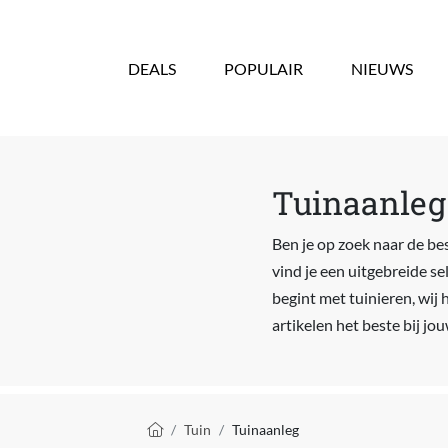
Overslaan en naar de inhoud gaan
DEALS
POPULAIR
NIEUWS
Tuinaanleg 
Ben je op zoek naar de bes
vind je een uitgebreide se
begint met tuinieren, wij 
artikelen het beste bij jo
Kruimelpad
Tuin
Tuinaanleg