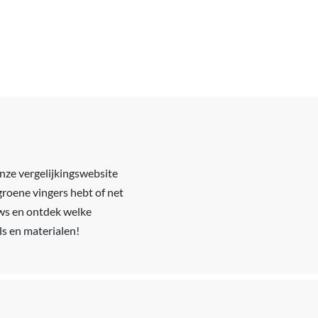
onze vergelijkingswebsite
groene vingers hebt of net
iews en ontdek welke
ls en materialen!