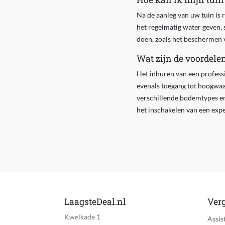
Na de aanleg van uw tuin is 
het regelmatig water geven,
doen, zoals het beschermen v
Wat zijn de voordele
Het inhuren van een professi
evenals toegang tot hoogwaa
verschillende bodemtypes en
het inschakelen van een expe
LaagsteDeal.nl
Verg
Kwelkade 1
Assis