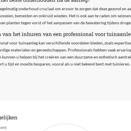
regelmatig onderhoud cruciaal om ervoor te zorgen dat deze gezond en aan
 snoeien, bemesten en onkruid wieden. Het is ook aan te raden om seizo
an planten tegen vorst of het aanpassen van de bewatering tijdens droge
n van het inhuren van een professional voor tuinaanle
onal voor tuinaanleg kan verschillende voordelen bieden, zoals expertise
rdige materialen en gereedschappen. Professionals hebben vaak ervari
 kunnen u helpen bij het creëren van een duurzame en esthetisch aantrek
rt u tijd en moeite besparen, vooral als u niet bekend bent met tuinieren.
elijken
tent