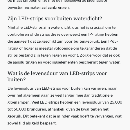
op maat knippen en ze met de meegeleverde kleeflaag of
bevestigingsmateriaal aanbrengen.
Zijn LED-strips voor buiten waterdicht?
Niet alle LED-strips zijn waterdicht, dus het is cruciaal om te
controleren of de strips die je overweegt een IP-rating hebben
die aangeeft dat ze geschikt zijn voor buitengebruik. Een IP65-
rating of hoger is meestal voldoende om te garanderen dat de
strips bestand zijn tegen regen en vocht. Zorg ervoor dat je ook
de aansluitingen en voedingselementen beschermt tegen water.
Wat is de levensduur van LED-strips voor
buiten?
De levensduur van LED-strips voor buiten kan variëren, maar
over het algemeen gaan ze veel langer mee dan traditionele
gloeilampen. Veel LED-strips hebben een levensduur van 25.000
tot 50.000 branduren, afhankelijk van de kwaliteit en het
gebruik. Dit betekent dat je minder vaak hoeft te vervangen, wat
zowel tijd als geld bespaart.