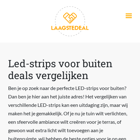
Overslaan en naar de inhoud gaan
Led-strips voor buiten
deals vergelijken
Ben je op zoek naar de perfecte LED-strips voor buiten?
Dan ben je hier aan het juiste adres! Het vergelijken van
verschillende LED-strips kan een uitdaging zijn, maar wij
maken het je gemakkelijk. Of je nu je tuin wilt verlichten,
een sfeervolle ambiance wilt creëren voor je terras, of
gewoon wat extra licht wilt toevoegen aan je
buitenruimte, wij hebben de beste opties voor je op een