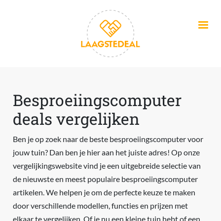
Overslaan en naar de inhoud gaan
Besproeiingscomputer
deals vergelijken
Ben je op zoek naar de beste besproeiingscomputer voor
jouw tuin? Dan ben je hier aan het juiste adres! Op onze
vergelijkingswebsite vind je een uitgebreide selectie van
de nieuwste en meest populaire besproeiingscomputer
artikelen. We helpen je om de perfecte keuze te maken
door verschillende modellen, functies en prijzen met
elkaar te vergelijken. Of je nu een kleine tuin hebt of een