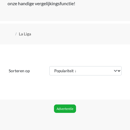
onze handige vergelijkingsfunctie!
Kruimelpad
La Liga
Sorteren op
Advertentie