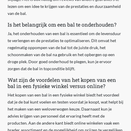
lezen om een idee te krijgen van de prestaties en duurzaamheid
van de bal.
Is het belangrijk om een bal te onderhouden?
Ja, het onderhouden van een bal is essentieel om de levensduur
te verlengen en de prestaties te optimaliseren. Dit omvat het
regelmatig oppompen van de bal tot de juiste druk, het
schoonmaken van de bal na gebruik en het opbergen op een
droge plek. Door goed onderhoud te plegen, kun je ervoor
zorgen dat de bal in topconditie blijft.
Wat zijn de voordelen van het kopen van een
bal in een fysieke winkel versus online?
Het kopen van een bal in een fysieke winkel biedt het voordeel
dat je de bal kunt voelen en testen voordat je koopt, wat helpt bij
het maken van een weloverwogen keuze. Daarnaast kun je
advies krijgen van personeel dat ervaring heeft met de
producten. Aan de andere kant biedt online winkelen vaak een
breder assortiment en de mogelijkheid om prijzen te vergelijken