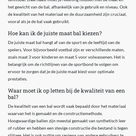
het gewicht van de bal, afhankelijk van je gebruik en niveau. Ook
de kwaliteit van het materiaal en de duurzaamheid zijn cruciaal,
vooral als je de bal vaak gebruikt.
Hoe kan ik de juiste maat bal kiezen?
De juiste maat bal hangt af van de sport en de leeftijd van de
spelers. Voor bijvoorbeeld voetbal zijn er verschillende maten,
zoals maat 3 voor kinderen en maat 5 voor volwassenen. Het is
belangrijk om de richtlijnen van de sportbond te volgen om
ervoor te zorgen dat je de juiste maat kiest voor optimale
prestaties.
Waar moet ik op letten bij de kwaliteit van een
bal?
De kwaliteit van een bal wordt vaak bepaald door het materiaal
waarvan het is gemaakt en de constructiemethode.
Hoogwaardige ballen zijn meestal gemaakt van synthetisch leer
of rubber en hebben een stevige constructie die bestand is tegen
slijtage. Het is ook nuttig om reviews van andere gebruikers te