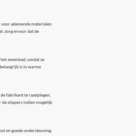
ies voor ademende materialen
al; zorg ervoor dat de
ij het zwembad, omdat ze
belangrijk is in warme
 de fabrikant te raadplegen.
de slippers indien mogelijk
 zool en goede ondersteuning,