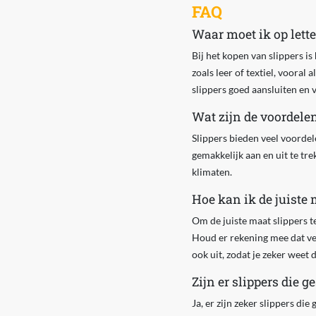
FAQ
Waar moet ik op lette
Bij het kopen van slippers i
zoals leer of textiel, vooral
slippers goed aansluiten en
Wat zijn de voordele
Slippers bieden veel voordel
gemakkelijk aan en uit te tr
klimaten.
Hoe kan ik de juiste 
Om de juiste maat slippers t
Houd er rekening mee dat ve
ook uit, zodat je zeker weet 
Zijn er slippers die g
Ja, er zijn zeker slippers di