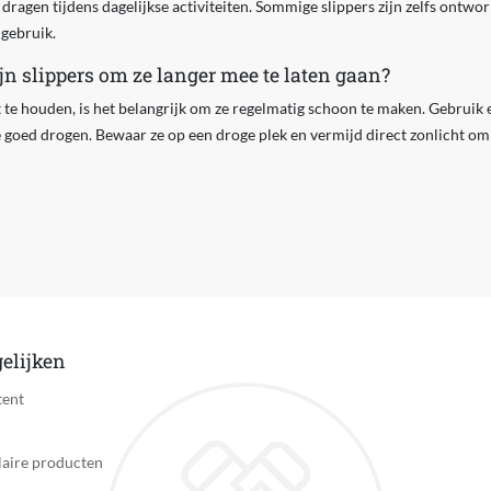
 dragen tijdens dagelijkse activiteiten. Sommige slippers zijn zelfs ontw
 gebruik.
n slippers om ze langer mee te laten gaan?
t te houden, is het belangrijk om ze regelmatig schoon te maken. Gebruik
e goed drogen. Bewaar ze op een droge plek en vermijd direct zonlicht om 
elijken
tent
aire producten