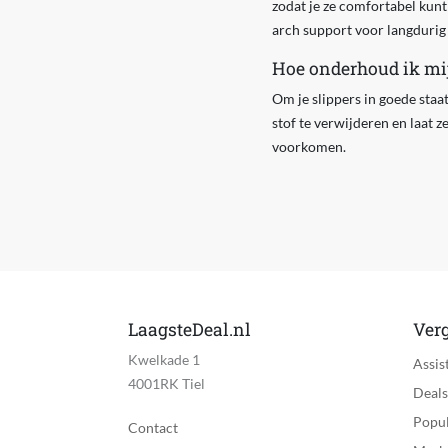
zodat je ze comfortabel kunt
arch support voor langdurig
Hoe onderhoud ik mij
Om je slippers in goede staa
stof te verwijderen en laat z
voorkomen.
LaagsteDeal.nl
Verg
Kwelkade 1
Assis
4001RK Tiel
Deals
Popul
Contact