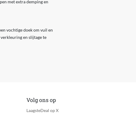
orpen met extra demping en
 een vochtige doek om vuil en
verkleuring en slijtage te
Volg ons op
LaagsteDeal op X