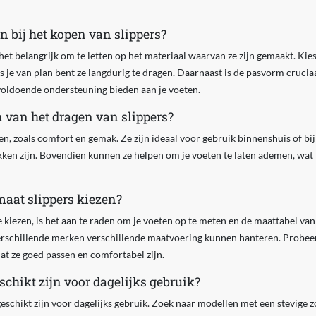
n bij het kopen van slippers?
s het belangrijk om te letten op het materiaal waarvan ze zijn gemaakt. K
 als je van plan bent ze langdurig te dragen. Daarnaast is de pasvorm crucia
 voldoende ondersteuning bieden aan je voeten.
n van het dragen van slippers?
en, zoals comfort en gemak. Ze zijn ideaal voor gebruik binnenshuis of b
ekken zijn. Bovendien kunnen ze helpen om je voeten te laten ademen, wat 
maat slippers kiezen?
e kiezen, is het aan te raden om je voeten op te meten en de maattabel van
rschillende merken verschillende maatvoering kunnen hanteren. Probeer 
dat ze goed passen en comfortabel zijn.
eschikt zijn voor dagelijks gebruik?
e geschikt zijn voor dagelijks gebruik. Zoek naar modellen met een stevige