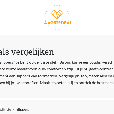
als vergelijken
lippers? Je bent op de juiste plek! Bij ons kun je eenvoudig versch
ste keuze maakt voor jouw comfort en stijl. Of je nu gaat voor trendy
ent aan slippers van topmerken. Vergelijk prijzen, materialen en 
sen bij jouw behoeften. Maak je voeten blij en ontdek de beste dea
edivisie
Slippers