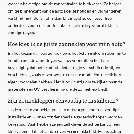
worden bevestigd om de zonnestralen te blokkeren. Ze helpen
om de binnenkant van de auto koel te houden en verminderen
verblinding tijdens het rijden. Dit maakt ze een essentieel
onderdeel voor een comfortabele rijervaring, vooral tijdens
zonnige dagen.
Hoe kies ik de juiste zonneklep voor mijn auto?
Bij het kiezen van een zonneklep is het belangrijk om rekening te
houden met de afmetingen van uw voorruit en het type
bevestiging dat het product biedt. Er zijn verschillende stijlen
beschikbaar, zoals opvouwbare en vaste modellen, die elk hun
eigen voordelen hebben. Het is ook nuttig om te kijken naar de
materialen en UV-bescherming die de zonneklep biedt.
Zijn zonnekleppen eenvoudig te installeren?
Ja, de meeste zonnekleppen zijn ontworpen voor eenvoudige
installatie en kunnen zonder speciale gereedschappen worden
bevestigd. Vaak hebben ze een zelfklevende achterkant of een
klipsysteem dat het aanbrengen vergemakkelijkt. Het is echter