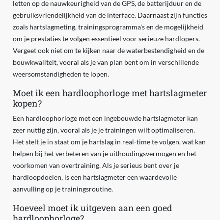
letten op de nauwkeurigheid van de GPS, de batterijduur en de
gebruiksvriendelijkheid van de interface. Daarnaast zijn functies
zoals hartslagmeting, trainingsprogramma's en de mogelijkheid
om je prestaties te volgen essentieel voor serieuze hardlopers.
Vergeet ook niet om te kijken naar de waterbestendigheid en de
bouwkwaliteit, vooral als je van plan bent om in verschillende
weersomstandigheden te lopen.
Moet ik een hardloophorloge met hartslagmeter
kopen?
Een hardloophorloge met een ingebouwde hartslagmeter kan
zeer nuttig zijn, vooral als je je trainingen wilt optimaliseren.
Het stelt je in staat om je hartslag in real-time te volgen, wat kan
helpen bij het verbeteren van je uithoudingsvermogen en het
voorkomen van overtraining. Als je serieus bent over je
hardloopdoelen, is een hartslagmeter een waardevolle
aanvulling op je trainingsroutine.
Hoeveel moet ik uitgeven aan een goed
hardloophorloge?