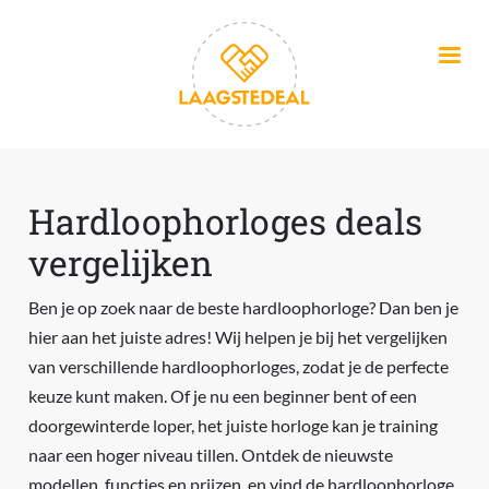
Overslaan en naar de inhoud gaan
Hardloophorloges deals
vergelijken
Ben je op zoek naar de beste hardloophorloge? Dan ben je
hier aan het juiste adres! Wij helpen je bij het vergelijken
van verschillende hardloophorloges, zodat je de perfecte
keuze kunt maken. Of je nu een beginner bent of een
doorgewinterde loper, het juiste horloge kan je training
naar een hoger niveau tillen. Ontdek de nieuwste
modellen, functies en prijzen, en vind de hardloophorloge