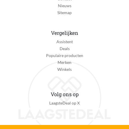
Nieuws
Sitemap
Vergelijken
Assistent
Deals
Populaire producten
Merken
Winkels
Volg ons op
LaagsteDeal op X