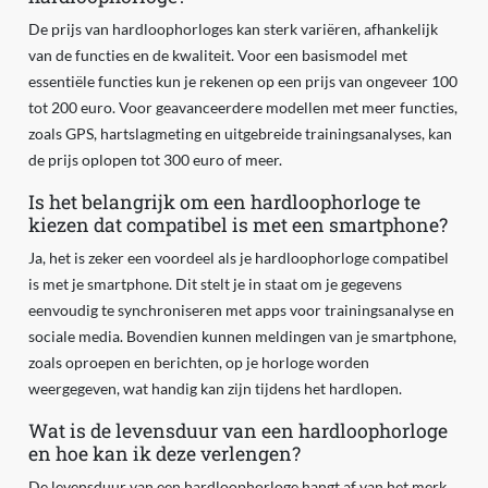
De prijs van hardloophorloges kan sterk variëren, afhankelijk
van de functies en de kwaliteit. Voor een basismodel met
essentiële functies kun je rekenen op een prijs van ongeveer 100
tot 200 euro. Voor geavanceerdere modellen met meer functies,
zoals GPS, hartslagmeting en uitgebreide trainingsanalyses, kan
de prijs oplopen tot 300 euro of meer.
Is het belangrijk om een hardloophorloge te
kiezen dat compatibel is met een smartphone?
Ja, het is zeker een voordeel als je hardloophorloge compatibel
is met je smartphone. Dit stelt je in staat om je gegevens
eenvoudig te synchroniseren met apps voor trainingsanalyse en
sociale media. Bovendien kunnen meldingen van je smartphone,
zoals oproepen en berichten, op je horloge worden
weergegeven, wat handig kan zijn tijdens het hardlopen.
Wat is de levensduur van een hardloophorloge
en hoe kan ik deze verlengen?
De levensduur van een hardloophorloge hangt af van het merk