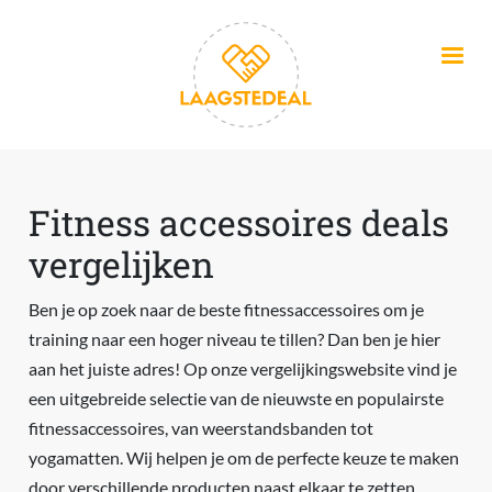
Overslaan en naar de inhoud gaan
Fitness accessoires deals
vergelijken
Ben je op zoek naar de beste fitnessaccessoires om je
training naar een hoger niveau te tillen? Dan ben je hier
aan het juiste adres! Op onze vergelijkingswebsite vind je
een uitgebreide selectie van de nieuwste en populairste
fitnessaccessoires, van weerstandsbanden tot
yogamatten. Wij helpen je om de perfecte keuze te maken
door verschillende producten naast elkaar te zetten,