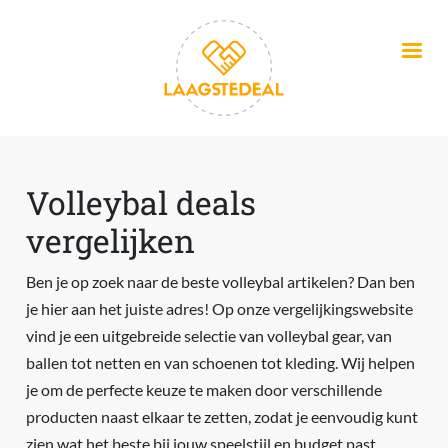
Overslaan en naar de inhoud gaan
Volleybal deals
vergelijken
Ben je op zoek naar de beste volleybal artikelen? Dan ben
je hier aan het juiste adres! Op onze vergelijkingswebsite
vind je een uitgebreide selectie van volleybal gear, van
ballen tot netten en van schoenen tot kleding. Wij helpen
je om de perfecte keuze te maken door verschillende
producten naast elkaar te zetten, zodat je eenvoudig kunt
zien wat het beste bij jouw speelstijl en budget past.