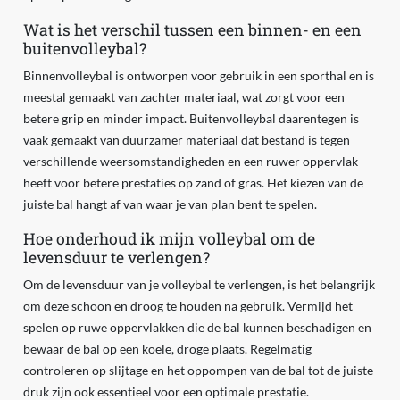
Wat is het verschil tussen een binnen- en een
buitenvolleybal?
Binnenvolleybal is ontworpen voor gebruik in een sporthal en is
meestal gemaakt van zachter materiaal, wat zorgt voor een
betere grip en minder impact. Buitenvolleybal daarentegen is
vaak gemaakt van duurzamer materiaal dat bestand is tegen
verschillende weersomstandigheden en een ruwer oppervlak
heeft voor betere prestaties op zand of gras. Het kiezen van de
juiste bal hangt af van waar je van plan bent te spelen.
Hoe onderhoud ik mijn volleybal om de
levensduur te verlengen?
Om de levensduur van je volleybal te verlengen, is het belangrijk
om deze schoon en droog te houden na gebruik. Vermijd het
spelen op ruwe oppervlakken die de bal kunnen beschadigen en
bewaar de bal op een koele, droge plaats. Regelmatig
controleren op slijtage en het oppompen van de bal tot de juiste
druk zijn ook essentieel voor een optimale prestatie.