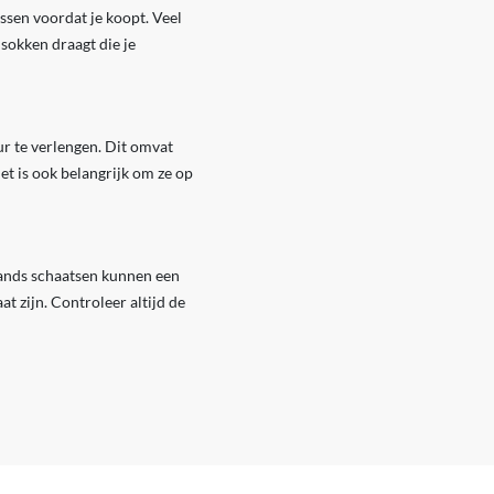
ssen voordat je koopt. Veel
 sokken draagt die je
r te verlengen. Dit omvat
t is ook belangrijk om ze op
ands schaatsen kunnen een
at zijn. Controleer altijd de