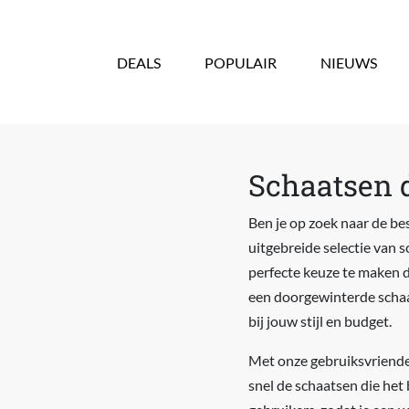
Overslaan en naar de inhoud gaan
DEALS
POPULAIR
NIEUWS
Schaatsen d
Ben je op zoek naar de bes
uitgebreide selectie van 
perfecte keuze te maken d
een doorgewinterde schaat
bij jouw stijl en budget.
Met onze gebruiksvriendeli
snel de schaatsen die het