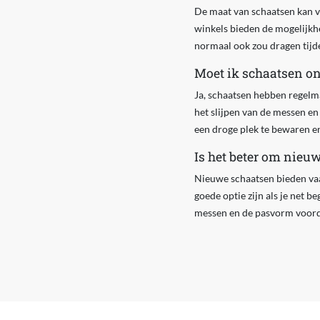
De maat van schaatsen kan ve
winkels bieden de mogelijkhei
normaal ook zou dragen tijd
Moet ik schaatsen on
Ja, schaatsen hebben regelm
het slijpen van de messen e
een droge plek te bewaren en 
Is het beter om nieu
Nieuwe schaatsen bieden va
goede optie zijn als je net be
messen en de pasvorm voorda