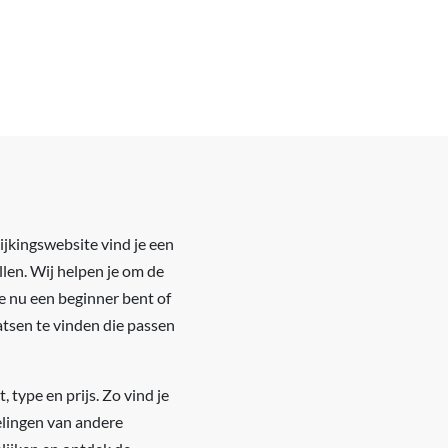
ijkingswebsite vind je een
llen. Wij helpen je om de
je nu een beginner bent of
atsen te vinden die passen
 type en prijs. Zo vind je
elingen van andere