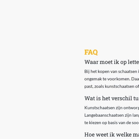
FAQ
Waar moet ik op lett
Bij het kopen van schaatsen 
ongemak te voorkomen. Daarna
past, zoals kunstschaatsen o
Wat is het verschil 
Kunstschaatsen zijn ontwor
Langebaanschaatsen zijn lang
te kiezen op basis van de soo
Hoe weet ik welke ma