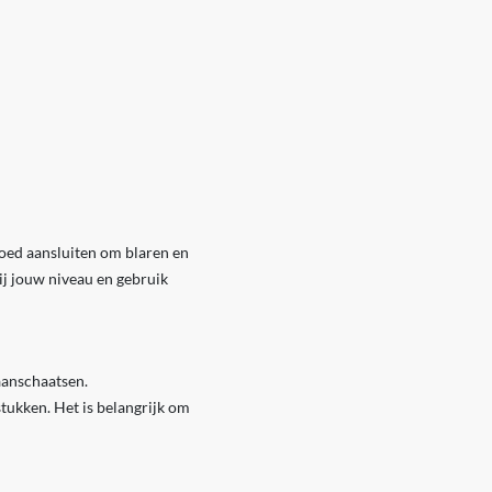
goed aansluiten om blaren en
ij jouw niveau en gebruik
aanschaatsen.
tukken. Het is belangrijk om