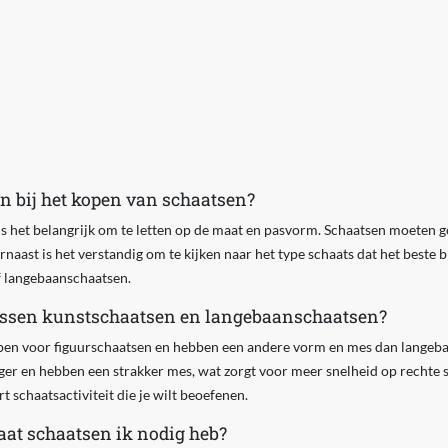
en bij het kopen van schaatsen?
is het belangrijk om te letten op de maat en pasvorm. Schaatsen moeten 
ast is het verstandig om te kijken naar het type schaats dat het beste b
f langebaanschaatsen.
tussen kunstschaatsen en langebaanschaatsen?
pen voor figuurschaatsen en hebben een andere vorm en mes dan langeb
er en hebben een strakker mes, wat zorgt voor meer snelheid op rechte s
rt schaatsactiviteit die je wilt beoefenen.
at schaatsen ik nodig heb?