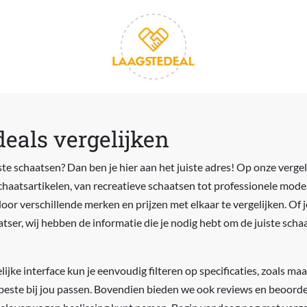
eals vergelijken
te schaatsen? Dan ben je hier aan het juiste adres! Op onze vergel
schaatsartikelen, van recreatieve schaatsen tot professionele mode
oor verschillende merken en prijzen met elkaar te vergelijken. Of 
ser, wij hebben de informatie die je nodig hebt om de juiste scha
jke interface kun je eenvoudig filteren op specificaties, zoals maat,
 beste bij jou passen. Bovendien bieden we ook reviews en beoord