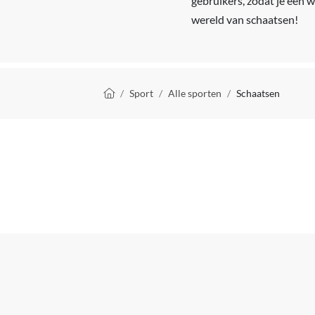
gebruikers, zodat je een 
wereld van schaatsen!
Kruimelpad
Sport
Alle sporten
Schaatsen