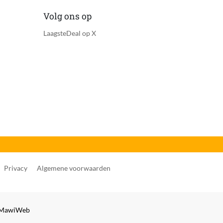
Volg ons op
LaagsteDeal op X
Privacy
Algemene voorwaarden
MawiWeb