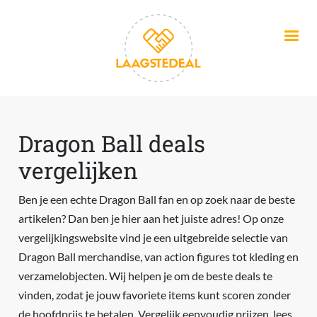
Overslaan en naar de inhoud gaan
Dragon Ball deals
vergelijken
Ben je een echte Dragon Ball fan en op zoek naar de beste
artikelen? Dan ben je hier aan het juiste adres! Op onze
vergelijkingswebsite vind je een uitgebreide selectie van
Dragon Ball merchandise, van action figures tot kleding en
verzamelobjecten. Wij helpen je om de beste deals te
vinden, zodat je jouw favoriete items kunt scoren zonder
de hoofdprijs te betalen. Vergelijk eenvoudig prijzen, lees