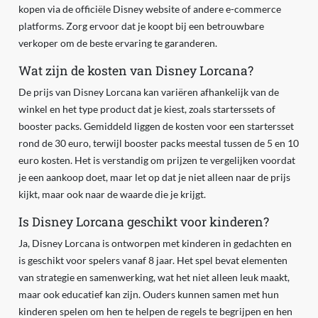
kopen via de officiële Disney website of andere e-commerce
platforms. Zorg ervoor dat je koopt bij een betrouwbare
verkoper om de beste ervaring te garanderen.
Wat zijn de kosten van Disney Lorcana?
De prijs van Disney Lorcana kan variëren afhankelijk van de
winkel en het type product dat je kiest, zoals starterssets of
booster packs. Gemiddeld liggen de kosten voor een startersset
rond de 30 euro, terwijl booster packs meestal tussen de 5 en 10
euro kosten. Het is verstandig om prijzen te vergelijken voordat
je een aankoop doet, maar let op dat je niet alleen naar de prijs
kijkt, maar ook naar de waarde die je krijgt.
Is Disney Lorcana geschikt voor kinderen?
Ja, Disney Lorcana is ontworpen met kinderen in gedachten en
is geschikt voor spelers vanaf 8 jaar. Het spel bevat elementen
van strategie en samenwerking, wat het niet alleen leuk maakt,
maar ook educatief kan zijn. Ouders kunnen samen met hun
kinderen spelen om hen te helpen de regels te begrijpen en hen