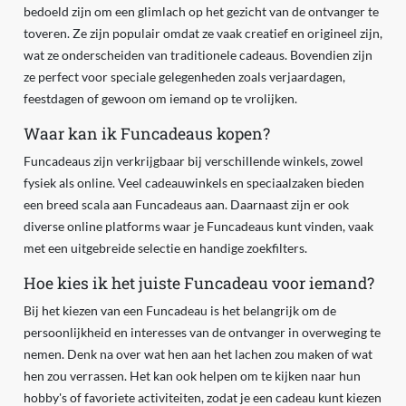
bedoeld zijn om een glimlach op het gezicht van de ontvanger te
toveren. Ze zijn populair omdat ze vaak creatief en origineel zijn,
wat ze onderscheiden van traditionele cadeaus. Bovendien zijn
ze perfect voor speciale gelegenheden zoals verjaardagen,
feestdagen of gewoon om iemand op te vrolijken.
Waar kan ik Funcadeaus kopen?
Funcadeaus zijn verkrijgbaar bij verschillende winkels, zowel
fysiek als online. Veel cadeauwinkels en speciaalzaken bieden
een breed scala aan Funcadeaus aan. Daarnaast zijn er ook
diverse online platforms waar je Funcadeaus kunt vinden, vaak
met een uitgebreide selectie en handige zoekfilters.
Hoe kies ik het juiste Funcadeau voor iemand?
Bij het kiezen van een Funcadeau is het belangrijk om de
persoonlijkheid en interesses van de ontvanger in overweging te
nemen. Denk na over wat hen aan het lachen zou maken of wat
hen zou verrassen. Het kan ook helpen om te kijken naar hun
hobby's of favoriete activiteiten, zodat je een cadeau kunt kiezen