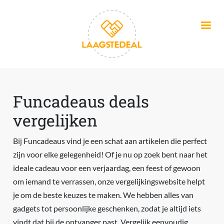
Overslaan en naar de inhoud gaan
Funcadeaus deals
vergelijken
Bij Funcadeaus vind je een schat aan artikelen die perfect
zijn voor elke gelegenheid! Of je nu op zoek bent naar het
ideale cadeau voor een verjaardag, een feest of gewoon
om iemand te verrassen, onze vergelijkingswebsite helpt
je om de beste keuzes te maken. We hebben alles van
gadgets tot persoonlijke geschenken, zodat je altijd iets
vindt dat bij de ontvanger past. Vergelijk eenvoudig